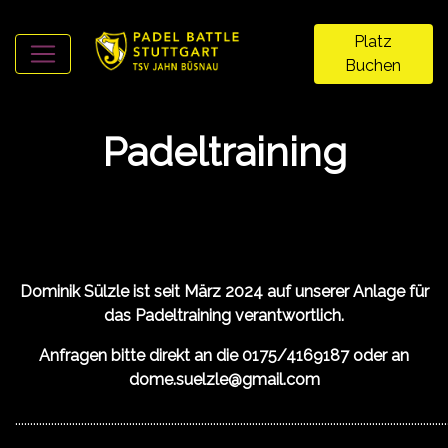
Platz
Buchen
Padeltraining
Dominik Sülzle ist seit März 2024 auf unserer Anlage für
das Padeltraining verantwortlich.
Anfragen bitte direkt an die 0175/4169187 oder an
dome.suelzle@gmail.com
................................................................................................................................................