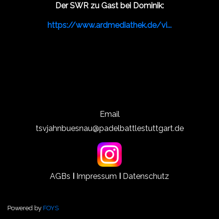
Der SWR zu Gast bei Dominik:
https://www.ardmediathek.de/vi...
Email
tsvjahnbuesnau@padelbattlestuttgart.de
AGBs
I
Impressum
I
Datenschutz
Powered by
FOYS